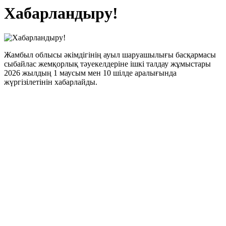
Хабарландыру!
Жамбыл облысы әкімдігінің ауыл шаруашылығы басқармасы
сыбайлас жемқорлық тәуекелдеріне ішкі талдау жұмыстары
2026 жылдың 1 маусым мен 10 шілде аралығында
жүргізілетінін хабарлайды.