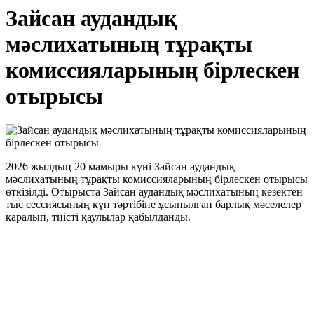
Зайсан аудандық
мәслихатының тұрақты
комиссияларының бірлескен
отырысы
2026 жылдың 20 мамыры күні Зайсан аудандық
мәслихатының тұрақты комиссияларының бірлескен отырысы
өткізілді. Отырыста Зайсан аудандық мәслихатының кезектен
тыс сессиясының күн тәртібіне ұсынылған барлық мәселелер
қаралып, тиісті қаулылар қабылданды.