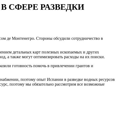
В СФЕРЕ РАЗВЕДКИ
ом де Монтенегро. Стороны обсудили сотрудничество в
влением детальных карт полезных ископаемых и других
од, а также могут оптимизировать расходы на их поиски.
азили готовность помочь в привлечении грантов и
набжении, поэтому опыт Испании в разведке водных ресурсов
ресурс, поэтому мы обязательно рассмотрим все возможные