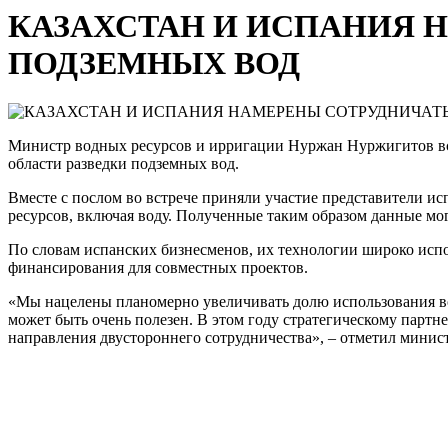
КАЗАХСТАН И ИСПАНИЯ Н
ПОДЗЕМНЫХ ВОД
Министр водных ресурсов и ирригации Нуржан Нуржигитов вст
области разведки подземных вод.
Вместе с послом во встрече приняли участие представители и
ресурсов, включая воду. Полученные таким образом данные мо
По словам испанских бизнесменов, их технологии широко испо
финансирования для совместных проектов.
«Мы нацелены планомерно увеличивать долю использования во
может быть очень полезен. В этом году стратегическому партн
направления двустороннего сотрудничества», – отметил мини