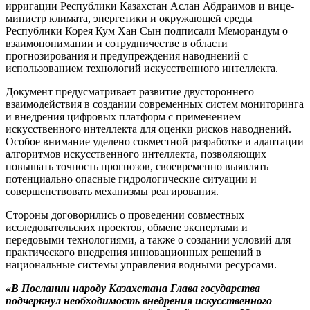
ирригации Республики Казахстан Аслан Абдраимов и вице-
министр климата, энергетики и окружающей среды
Республики Корея Кум Хан Сын подписали Меморандум о
взаимопонимании и сотрудничестве в области
прогнозирования и предупреждения наводнений с
использованием технологий искусственного интеллекта.
Документ предусматривает развитие двустороннего
взаимодействия в создании современных систем мониторинга
и внедрения цифровых платформ с применением
искусственного интеллекта для оценки рисков наводнений.
Особое внимание уделено совместной разработке и адаптации
алгоритмов искусственного интеллекта, позволяющих
повышать точность прогнозов, своевременно выявлять
потенциально опасные гидрологические ситуации и
совершенствовать механизмы реагирования.
Стороны договорились о проведении совместных
исследовательских проектов, обмене экспертами и
передовыми технологиями, а также о создании условий для
практического внедрения инновационных решений в
национальные системы управления водными ресурсами.
«В Послании народу Казахстана Глава государства
подчеркнул необходимость внедрения искусственного