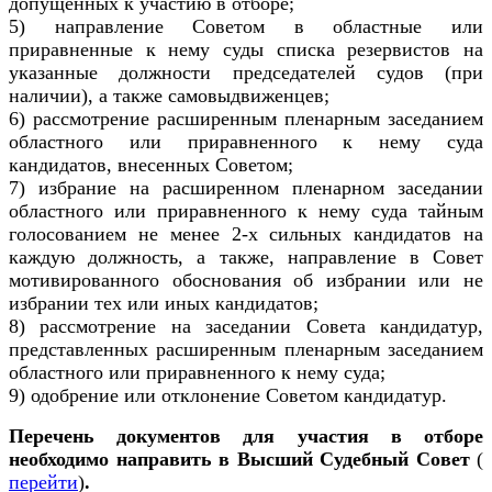
допущенных к участию в отборе;
5) направление Советом в областные или
приравненные к нему суды списка резервистов на
указанные должности председателей судов (при
наличии), а также самовыдвиженцев;
6) рассмотрение расширенным пленарным заседанием
областного или приравненного к нему суда
кандидатов, внесенных Советом;
7) избрание на расширенном пленарном заседании
областного или приравненного к нему суда тайным
голосованием не менее 2-х сильных кандидатов на
каждую должность, а также, направление в Совет
мотивированного обоснования об избрании или не
избрании тех или иных кандидатов;
8) рассмотрение на заседании Совета кандидатур,
представленных расширенным пленарным заседанием
областного или приравненного к нему суда;
9) одобрение или отклонение Советом кандидатур.
Перечень документов для участия в отборе
необходимо направить в Высший Судебный Совет
(
перейти
)
.