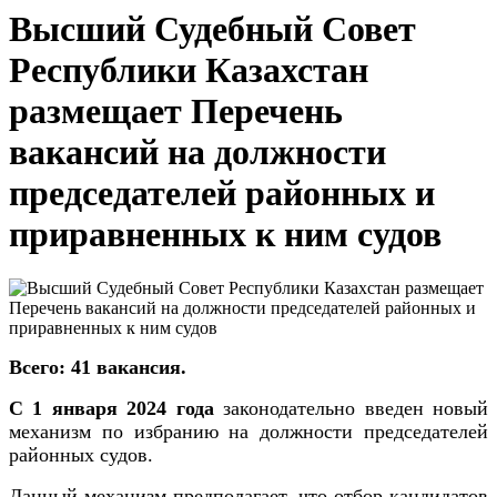
Высший Судебный Совет
Республики Казахстан
размещает Перечень
вакансий на должности
председателей районных и
приравненных к ним судов
Всего:
41
ваканси
я
.
С 1 января 2024 года
законодательно введен новый
механизм по избранию на должности председателей
районных судов.
Данный механизм предполагает, что отбор кандидатов