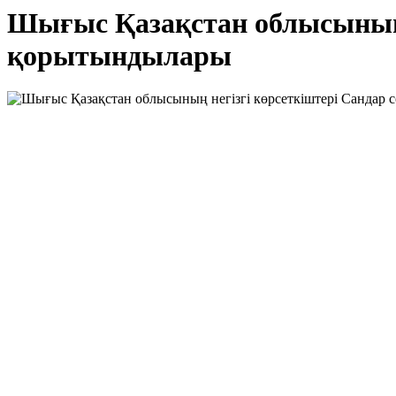
Шығыс Қазақстан облысының н
қорытындылары