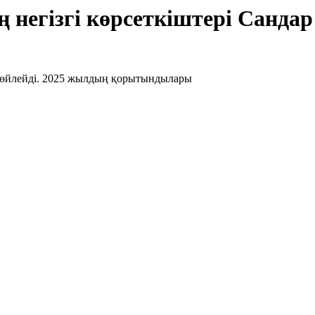
егізгі көрсеткіштері Сандар