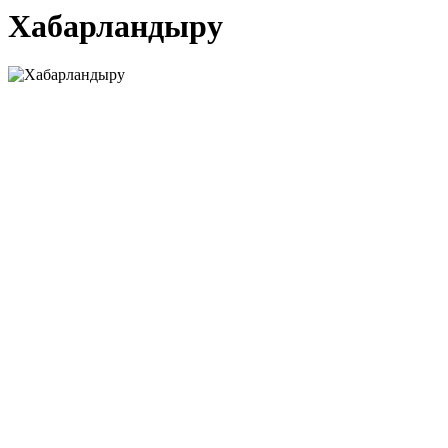
Хабарландыру