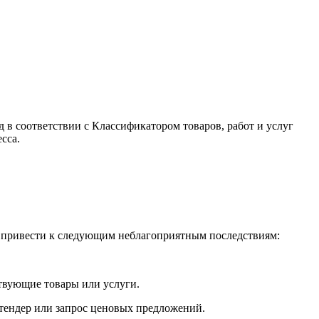
в соответствии с Классификатором товаров, работ и услуг
сса.
 привести к следующим неблагоприятным последствиям:
твующие товары или услуги.
 тендер или запрос ценовых предложений.