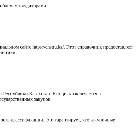
облемам с аудиторами.
ьном сайте https://enstru.kz/. Этот справочник предоставляет
ристики.
Республики Казахстан. Его цель заключается в
государственных закупок.
ость классификации. Это гарантирует, что закупочные