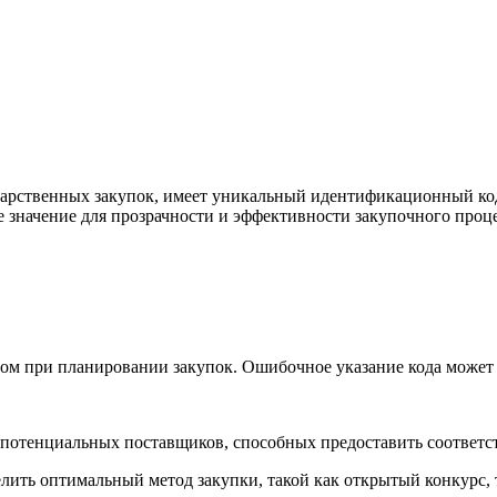
дарственных закупок, имеет уникальный идентификационный код 
значение для прозрачности и эффективности закупочного проце
ом при планировании закупок. Ошибочное указание кода может
 потенциальных поставщиков, способных предоставить соответс
лить оптимальный метод закупки, такой как открытый конкурс,