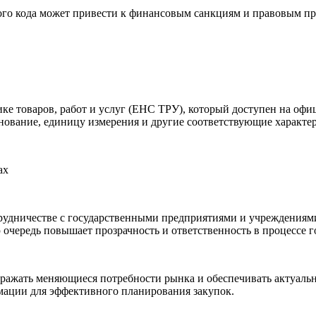
ого кода может привести к финансовым санкциям и правовым пр
оваров, работ и услуг (ЕНС ТРУ), который доступен на официал
ование, единицу измерения и другие соответствующие характе
ах
удничестве с государственными предприятиями и учреждениями 
ю очередь повышает прозрачность и ответственность в процессе 
ражать меняющиеся потребности рынка и обеспечивать актуальн
мации для эффективного планирования закупок.