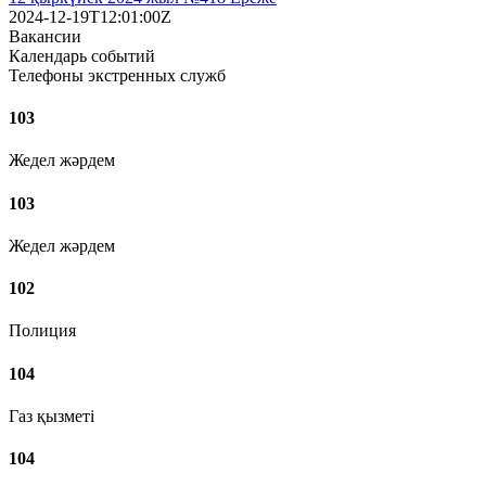
2024-12-19T12:01:00Z
Вакансии
Календарь событий
Телефоны экстренных служб
103
Жедел жәрдем
103
Жедел жәрдем
102
Полиция
104
Газ қызметі
104