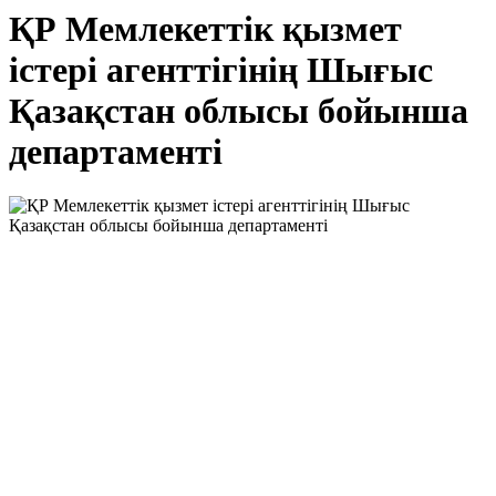
ҚР Мемлекеттік қызмет
істері агенттігінің Шығыс
Қазақстан облысы бойынша
департаменті