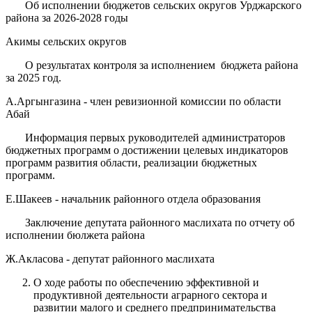
Об исполнении бюджетов сельских округов Урджарского
района за 2026-2028 годы
Акимы сельских округов
О результатах контроля за исполнением бюджета района
за 2025 год.
А.Аргынгазина - член ревизионной комиссии по области
Абай
Информация первых руководителей администраторов
бюджетных программ о достижении целевых индикаторов
программ развития области, реализации бюджетных
программ.
Е.Шакеев - начальник районного отдела образования
Заключение депутата районного маслихата по отчету об
исполнении бюлжета района
Ж.Акласова - депутат районного маслихата
О ходе работы по обеспечению эффективной и
продуктивной деятельности аграрного сектора и
развитии малого и среднего предпринимательства