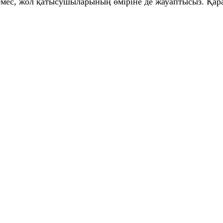
а емес, жол қатысушыларының өміріне де жауаптысыз. Қар