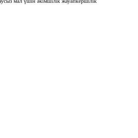
аусыз мал үшін әкімшілік жауапкершілік