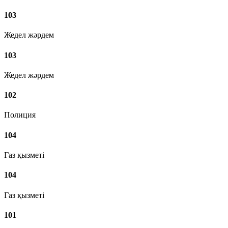
103
Жедел жәрдем
103
Жедел жәрдем
102
Полиция
104
Газ қызметі
104
Газ қызметі
101