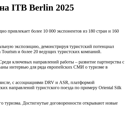
а ITB Berlin 2025
но привлекает более 10 000 экспонентов из 180 стран и 160
иональную экспозицию, демонстрируя туристский потенциал
 Tourism и более 20 ведущих туристских компаний.
реди ключевых направлений работы – развитие партнерства с
ованы интервью для ряда европейских СМИ о туризме в
 числе, с ассоциациями DRV и ASR, платформой
ких направлений туристского поезда по примеру Oriental Silk
го туризма.
Достигнутые договоренности открывают новые