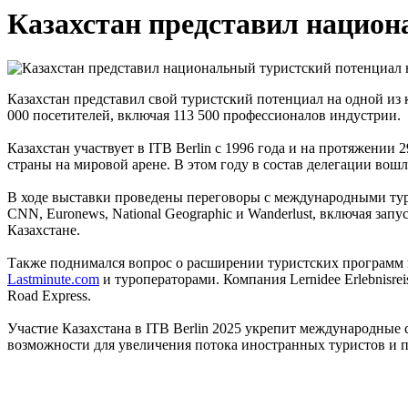
Казахстан представил национа
Казахстан представил свой туристский потенциал на одной из к
000 посетителей, включая 113 500 профессионалов индустрии.
Казахстан участвует в ITB Berlin с 1996 года и на протяжени
страны на мировой арене. В этом году в состав делегации вош
В ходе выставки проведены переговоры с международными тур
CNN, Euronews, National Geographic и Wanderlust, включая з
Казахстане.
Также поднимался вопрос о расширении туристских программ 
Lastminute.com
и туроператорами. Компания Lernidee Erlebnisre
Road Express.
Участие Казахстана в ITB Berlin 2025 укрепит международные 
возможности для увеличения потока иностранных туристов и 