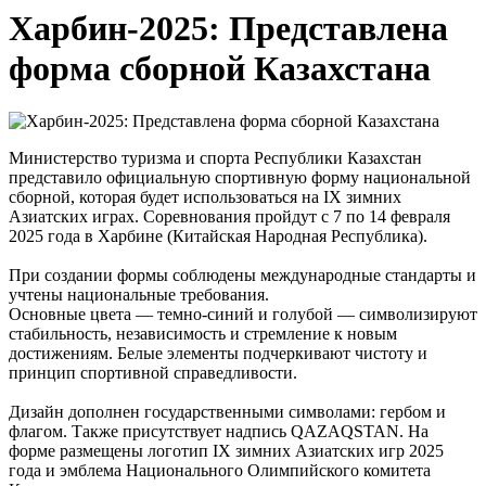
Харбин-2025: Представлена
форма сборной Казахстана
Министерство туризма и спорта Республики Казахстан
представило официальную спортивную форму национальной
сборной, которая будет использоваться на IX зимних
Азиатских играх. Соревнования пройдут с 7 по 14 февраля
2025 года в Харбине (Китайская Народная Республика).
При создании формы соблюдены международные стандарты и
учтены национальные требования.
Основные цвета — темно-синий и голубой — символизируют
стабильность, независимость и стремление к новым
достижениям. Белые элементы подчеркивают чистоту и
принцип спортивной справедливости.
Дизайн дополнен государственными символами: гербом и
флагом. Также присутствует надпись QAZAQSTAN. На
форме размещены логотип IX зимних Азиатских игр 2025
года и эмблема Национального Олимпийского комитета