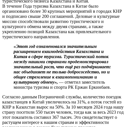
туристического бизнеса Казахстана и Китая.
В течение Года туризма Казахстана в Китае было
организовано более 30 крупных мероприятий в городах КНР
и подписано свыше 200 соглашений. Деловые и культурные
миссии способствовали развитию туристического и
культурного обмена между двумя странами, а также
укреплению позиций Казахстана как привлекательного
туристического направления.
«Этот год ознаменовался значительным
расширением взаимодействия Казахстана и
Китая в сфере туризма. Туристический поток
между нашими странами продемонстрировал
значительный рост, что ещё раз подчёркивает:
нас объединяет не только добрососедство, но и
общее стремление к взаимопониманию и
культурному обмену»,
— отметил заместитель
министра туризма и спорта РК Ержан Еркинбаев.
Согласно данным Пограничной службы, количество поездок
казахстанцев в Китай увеличилось на 31%, а поток гостей из
КНР в Казахстан вырос на 50%. За 10 месяцев 2024 года нашу
страну посетили 550 тысяч человек, тогда как за весь 2023 год
этот показатель составил 367 тысяч. Это свидетельствует о
растущем интересе к нашим странам и эффективности