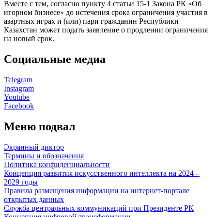
Вместе с тем, согласно пункту 4 статьи 15-1 Закона РК «Об
игорном бизнесе» до истечения срока ограничения участия в
азартных играх и (или) пари гражданин Республики
Казахстан может подать заявление о продлении ограничения
на новый срок.
Социальные медиа
Telegram
Instagram
Youtube
Facebook
Меню подвал
Экранный диктор
Термины и обозначения
Политика конфиденциальности
Концепция развития искусственного интеллекта на 2024 –
2029 годы
Правила размещения информации на интернет-портале
открытых данных
Служба центральных коммуникаций при Президенте РК
Концепция цифровой трансформации