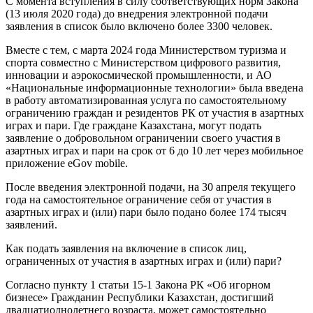
С момента вступления в силу соответствующих норм Закона
(13 июля 2020 года) до внедрения электронной подачи
заявления в список было включено более 3300 человек.
Вместе с тем, с марта 2024 года Министерством туризма и
спорта совместно с Министерством цифрового развития,
инновации и аэрокосмической промышленности, и АО
«Национальные информационные технологии» была введена
в работу автоматизированная услуга по самостоятельному
ограничению граждан и резидентов РК от участия в азартных
играх и пари. Где граждане Казахстана, могут подать
заявление о добровольном ограничении своего участия в
азартных играх и пари на срок от 6 до 10 лет через мобильное
приложение eGov mobile.
После введения электронной подачи, на 30 апреля текущего
года на самостоятельное ограничение себя от участия в
азартных играх и (или) пари было подано более 174 тысяч
заявлений.
Как подать заявления на включение в список лиц,
ограниченных от участия в азартных играх и (или) пари?
Согласно пункту 1 статьи 15-1 Закона РК «Об игорном
бизнесе» Гражданин Республики Казахстан, достигший
двадцатиоднолетнего возраста, может самостоятельно