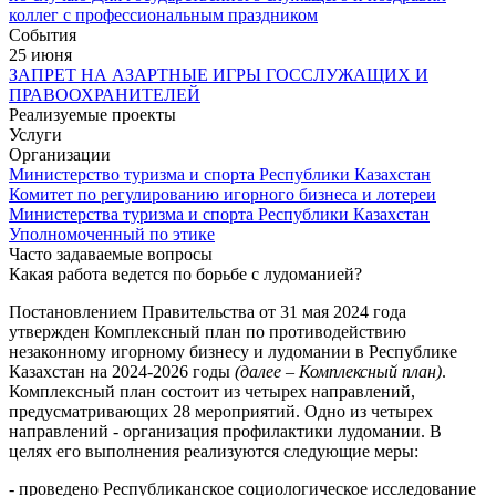
коллег с профессиональным праздником
События
25 июня
ЗАПРЕТ НА АЗАРТНЫЕ ИГРЫ ГОССЛУЖАЩИХ И
ПРАВООХРАНИТЕЛЕЙ
Реализуемые проекты
Услуги
Организации
Министерство туризма и спорта Республики Казахстан
Комитет по регулированию игорного бизнеса и лотереи
Министерства туризма и спорта Республики Казахстан
Уполномоченный по этике
Часто задаваемые вопросы
Какая работа ведется по борьбе с лудоманией?
Постановлением Правительства от 31 мая 2024 года
утвержден Комплексный план по противодействию
незаконному игорному бизнесу и лудомании в Республике
Казахстан на 2024-2026 годы
(далее – Комплексный план)
.
Комплексный план состоит из четырех направлений,
предусматривающих 28 мероприятий. Одно из четырех
направлений - организация профилактики лудомании. В
целях его выполнения реализуются следующие меры:
- проведено Республиканское социологическое исследование