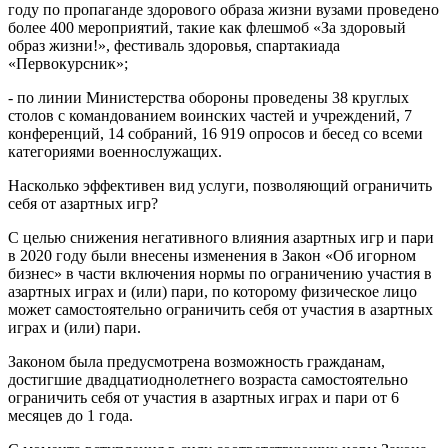
году по пропаганде здорового образа жизни вузами проведено
более 400 мероприятий, такие как флешмоб «За здоровый
образ жизни!», фестиваль здоровья, спартакиада
«Первокурсник»;
- по линии Министерства обороны проведены 38 круглых
столов с командованием воинских частей и учреждений, 7
конференций, 14 собраний, 16 919 опросов и бесед со всеми
категориями военнослужащих.
Насколько эффективен вид услуги, позволяющий ограничить
себя от азартных игр?
С целью снижения негативного влияния азартных игр и пари
в 2020 году были внесены изменения в Закон «Об игорном
бизнес» в части включения нормы по ограничению участия в
азартных играх и (или) пари, по которому физическое лицо
может самостоятельно ограничить себя от участия в азартных
играх и (или) пари.
Законом была предусмотрена возможность гражданам,
достигшие двадцатиоднолетнего возраста самостоятельно
ограничить себя от участия в азартных играх и пари от 6
месяцев до 1 года.