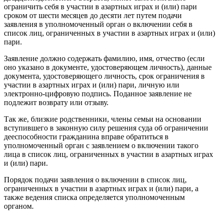
ограничить себя в участии в азартных играх и (или) пари
сроком от шести месяцев до десяти лет путем подачи
заявления в уполномоченный орган о включении себя в
список лиц, ограниченных в участии в азартных играх и (или)
пари.
Заявление должно содержать фамилию, имя, отчество (если
оно указано в документе, удостоверяющем личность), данные
документа, удостоверяющего личность, срок ограничения в
участии в азартных играх и (или) пари, личную или
электронно-цифровую подпись. Поданное заявление не
подлежит возврату или отзыву.
Так же, близкие родственники, члены семьи на основании
вступившего в законную силу решения суда об ограничении
дееспособности гражданина вправе обратиться в
уполномоченный орган с заявлением о включении такого
лица в список лиц, ограниченных в участии в азартных играх
и (или) пари.
Порядок подачи заявления о включении в список лиц,
ограниченных в участии в азартных играх и (или) пари, а
также ведения списка определяется уполномоченным
органом.