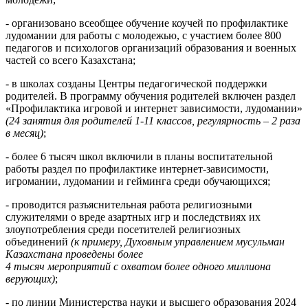
- организовано всеобщее обучение коучей по профилактике
лудомании для работы с молодежью, с участием более 800
педагогов и психологов организаций образования и военных
частей со всего Казахстана;
- в школах созданы Центры педагогической поддержки
родителей. В программу обучения родителей включен раздел
«Профилактика игровой и интернет зависимости, лудомании»
(24 занятия для родителей 1-11 классов, регулярность – 2 раза
в месяц)
;
- более 6 тысяч школ включили в планы воспитательной
работы раздел по профилактике интернет-зависимости,
игромании, лудомании и гейминга среди обучающихся;
- проводится разъяснительная работа религиозными
служителями о вреде азартных игр и последствиях их
злоупотребления среди посетителей религиозных
объединений
(к примеру, Духовным управлением мусульман
Казахстана проведены более
4 тысяч мероприятий с охватом более одного миллиона
верующих)
;
- по линии Министерства науки и высшего образования 2024