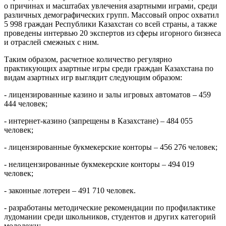
о причинах и масштабах увлечения азартными играми, среди
различных демографических групп. Массовый опрос охватил
5 998 граждан Республики Казахстан со всей страны, а также
проведены интервью 20 экспертов из сферы игорного бизнеса
и отраслей смежных с ним.
Таким образом, расчетное количество регулярно
практикующих азартные игры среди граждан Казахстана по
видам азартных игр выглядит следующим образом:
- лицензированные казино и залы игровых автоматов – 459
444 человек;
- интернет-казино (запрещены в Казахстане) – 484 055
человек;
- лицензированные букмекерские конторы – 456 276 человек;
- нелицензированные букмекерские конторы – 494 019
человек;
- законные лотереи – 491 710 человек.
- разработаны методические рекомендации по профилактике
лудомании среди школьников, студентов и других категорий
молодежи;