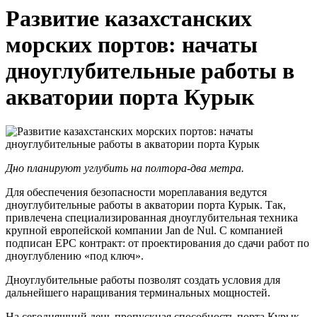
Развитие казахстанских
морских портов: начаты
дноуглубительные работы в
акватории порта Курык
Дно планируют углубить на полтора-два метра.
Для обеспечения безопасности мореплавания ведутся
дноуглубительные работы в акватории порта Курык. Так,
привлечена специализированная дноуглубительная техника
крупной европейской компании Jan de Nul. С компанией
подписан ЕРС контракт: от проектирования до сдачи работ по
дноуглублению «под ключ».
Дноуглубительные работы позволят создать условия для
дальнейшего наращивания терминальных мощностей.
На сегодняшний день пропускная способность порта Курык