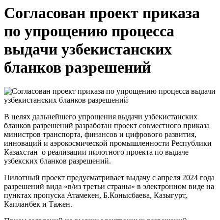
Согласован проект приказа
по упрощению процесса
выдачи узбекистанских
бланков разрешений
В
целях дальнейшего упрощения выдачи узбек
истанских
бланков разрешений разработан проект совместного приказа
министров транспорта, финансов и цифрового развития,
инноваций и аэрокосмической промышленности Республики
Казахстан о реализации пилотного проекта по выдач
е
узбекских бланков разрешений.
Пилотный проект предусматривает выдачу
с апреля 2024 года
разрешений вида «в/из третьи страны» в электронном виде на
пунктах пропуска Атамекен, Б.Конысбаева, Казыгурт,
Капланбек и Тажен.