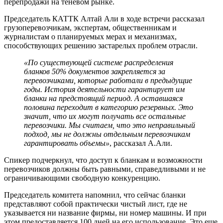
перепродажи на теневом рынке.
Председатель КАТТК Алтай Али в ходе встречи рассказал
грузоперевозчикам, экспертам, общественникам и
журналистам о планируемых мерах и механизмах,
способствующих решению застарелых проблем отрасли.
«По существующей системе распределения
бланков 50% документов закрепляется за
перевозчиками, которые работали в предыдущие
годы. История деятельности гарантирует им
бланки на предстоящий период. А оставшаяся
половина переходит в категорию резервных. Это
значит, что их могут получать все остальные
перевозчики. Мы считаем, что это неправильный
подход, мы не должны отдельным перевозчикам
гарантировать объемы»
, рассказал А.Али.
Спикер подчеркнул, что доступ к бланкам и возможности
перевозчиков должны быть равными, справедливыми и не
ограничивающими свободную конкуренцию.
Председатель комитета напомнил, что сейчас бланки
представляют собой практически чистый лист, где не
указывается ни название фирмы, ни номер машины. И при
этом предоставляется 100 дней на его использование. Это еще