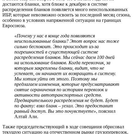
достаются бланки, хотя ближе к декабрю в системе
распределения бланков появляется много неиспользованных
ИБР, которые невозможно освоить за последний месяц сезона,
особенно в условиях напряженной ситуации на границах
Евросоюза.
«Почему у нас в конце года появляются
неиспользованные бланки? Этот вопрос нас тоже
сильно беспокоит. Это происходит из-за
погрешностей в существующей системе
распределения бланков. Мы сейчас даем 100 дней
на использование бланков. Когда перевозчик, за
которым закреплены бланки, видит, что не
успевает, он начинает их возвращать в систему.
Мы хотим уйти от этого. Поэтому мы
предлагаем изменения, которые предусматривают
снятие ограничения по историям перевозок и
активности автотранспортных средств.
Предварительного распределения не будет. Будет
по факту: взял бланк – уехал. Это предоставит
равный доступ. Вы это почувствуете»
, пояснил
Алтай Али.
Также председательствующий в ходе совещания обрисовал
текущую ситуацию на отечественном рынке грузоперевозок.