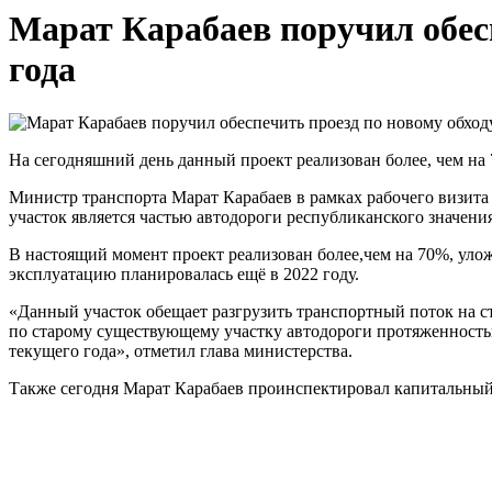
Марат Карабаев поручил обес
года
На сегодняшний день данный проект реализован более
,
чем на
Министр транспорта Марат
Карабаев
в рамках рабочего визита
участок является частью автодороги республиканского значени
В настоящий момент проект реализован более
,
чем на 70%, улож
эксплуатацию планировалась ещё в 2022 году.
«Данный участок обещает разгрузить транспортный поток на 
по старому существующему участку автодороги протяженность
текущего года»
,
отметил глава министерства.
Также сегодня Марат
Карабаев
проинспектировал капитальный 