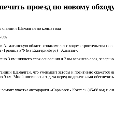
печить проезд по новому обхо
 70%
 в
Алматинскую
область ознакомился с ходом строительства нов
я «Граница РФ (на Екатеринбург) - Алматы».
ено 3 км нижнего слоя основания и 2 км верхнего слоя, заверша
станции
Шамалган
, что уменьшит заторы и позитивно скажется н
ю 9 км. Мной поставлена задача перед подрядчиками
обеспечить
ремонт участка автодороги «Сарыозек -
Коктал
» (45-68 км) и о