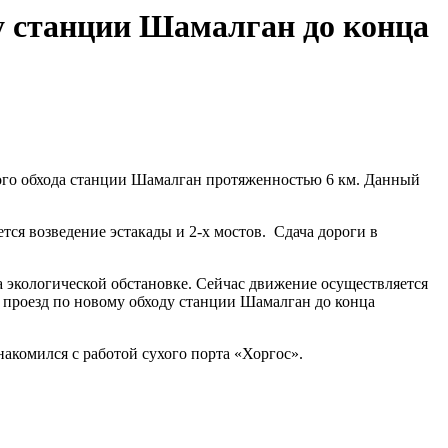
ду станции Шамалган до конца
ого обхода станции
Шамалган
протяженностью 6 км. Данный
ется возведение эстакады и 2-х мостов. Сдача дороги в
а экологической обстановке. Сейчас движение осуществляется
проезд по
новому обходу станции
Шамалган
до конца
знакомился с работой сухого порта «Хоргос».