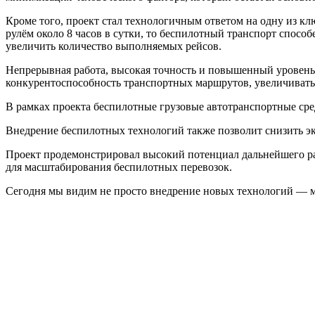
Кроме того, проект стал технологичным ответом на одну из к
рулём около 8 часов в сутки, то беспилотный транспорт спосо
увеличить количество выполняемых рейсов.
Непрерывная работа, высокая точность и повышенный уровен
конкурентоспособность транспортных маршрутов, увеличивать 
В рамках проекта беспилотные грузовые автотранспортные сред
Внедрение беспилотных технологий также позволит снизить э
Проект продемонстрировал высокий потенциал дальнейшего р
для масштабирования беспилотных перевозок.
Сегодня мы видим не просто внедрение новых технологий — м