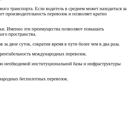
ого транспорта. Если водитель в среднем может находиться за
ает производительность перевозок и позволяет кратно
ики. Именно эти преимущества позволяют повышать
ого пространства.
 двое суток, сократив время в пути более чем в два раза.
 рентабельность международных перевозок.
ию необходимой институциональной базы и инфраструктуры
народных беспилотных перевозок.