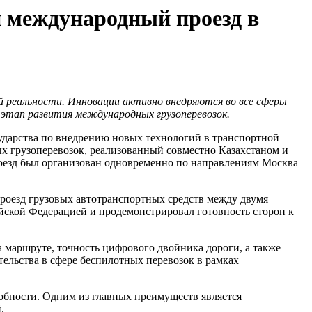
й международный проезд в
й реальности. Инновации активно внедряются во все сферы
 этап развития международных грузоперевозок.
сударства по внедрению новых технологий в транспортной
х грузоперевозок, реализованный совместно Казахстаном и
роезд был организован одновременно по направлениям Москва –
оезд грузовых автотранспортных средств между двумя
ийской Федерацией и продемонстрировал готовность сторон к
 маршруте, точность цифрового двойника дороги, а также
ельства в сфере беспилотных перевозок в рамках
обности. Одним из главных преимуществ является
.