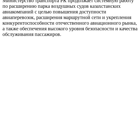
Министерство транспорта РК продолжает системную работу
по расширению парка воздушных судов казахстанских
авиакомпаний с целью повышения доступности
авиаперевозок, расширения маршрутной сети и укрепления
конкурентоспособности отечественного авиационного рынка,
а также обеспечения высокого уровня безопасности и качества
обслуживания пассажиров.