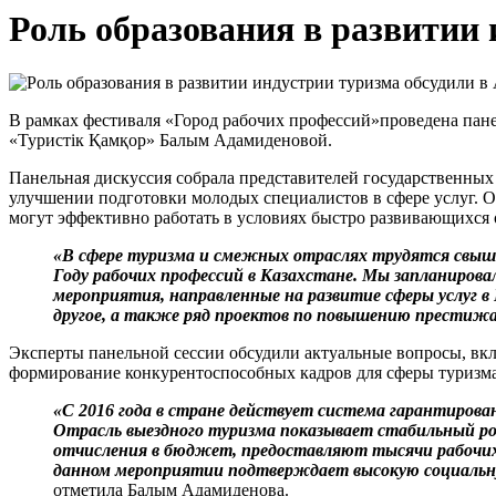
Роль образования в развитии 
В рамках фестиваля «Город рабочих профессий»проведена пане
«Туристік Қамқор» Балым Адамиденовой.
Панельная дискуссия собрала представителей государственных
улучшении подготовки молодых специалистов в сфере услуг. О
могут эффективно работать в условиях быстро развивающихся 
«В сфере туризма и смежных отраслях трудятся свыш
Году рабочих профессий в Казахстане. Мы запланиров
мероприятия, направленные на развитие сферы услуг в
другое, а также ряд проектов по повышению престижа
Эксперты панельной сессии обсудили актуальные вопросы, вк
формирование конкурентоспособных кадров для сферы туризма
«С 2016 года в стране действует система гарантирова
Отрасль выездного туризма показывает стабильный рос
отчисления в бюджет, предоставляют тысячи рабочих
данном мероприятии подтверждает высокую социальн
отметила Балым Адамиденова.