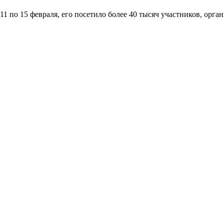
11 по 15 февраля, его посетило более 40 тысяч участников, орг