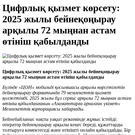
Цифрлық қызмет көрсету:
2025 жылы бейнеқоңырау
арқылы 72 мыңнан астам
өтініш қабылданды
Цифрлық қызмет көрсету: 2025 жылы бейнеқоңырау
арқылы 72 мыңнан астам өтініш қабылданды
Бүгінде «ЦОН» мобильді қосымшасы арқылы көрсетілетін
бейнеқоңырау форматында 79 мемлекеттік қызмет
қолжетімді. 2025 жылы бұл сервис арқылы 72 мыңнан астам
өтініш қабылданғанын «Азаматтарға арналған үкімет»
Мемлекеттік корпорациясы хабарлады.
Бейнебайланыс нақты уақыт режимінде жұмыс істейді:
оператор бейнеқоңырау арқылы кеңес береді, құжаттарды
толтыруға көмектеседі және өтінішті онлайн қабылдайды. Бір