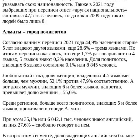
указывать свою национальность. Также в 2021 году
выбравших при переписи ответ «другая национальность»
составила 47,5 тыс. человек, тогда как в 2009 году таких
людей было лишь 8.
Алматы – город полиглотов
Согласно данным переписи 2021 года 44,9% населения старше
5 лет владеют двумя языками, еще 28,6% – тремя языками. По
итогам переписи оказалось, что еще 1,7% разговаривают на 4
языках, 5 языков знают 0,2% населения. Доля полиглотов,
знающих 6 языков составила 0,1% или 8 845 человек.
Любопытный факт, доля женщин, владеющих 4-5 языками
больше, чем мужчин, 52,1% против 47,9% соответственно. А
вот доля мужчин, знающих 6 и более языков, напротив,
превышает долю женщин – 55,6%.
Среди регионов, больше всего полиглотов, знающих 5 и более
языков, проживали в городе Алматы.
При этом 35,1% или 6 042,1 тыс. человек знают английский,
из них 27,6% – свободно говорят на нем.
В возрастном сегменте, доля владеющих английским больше