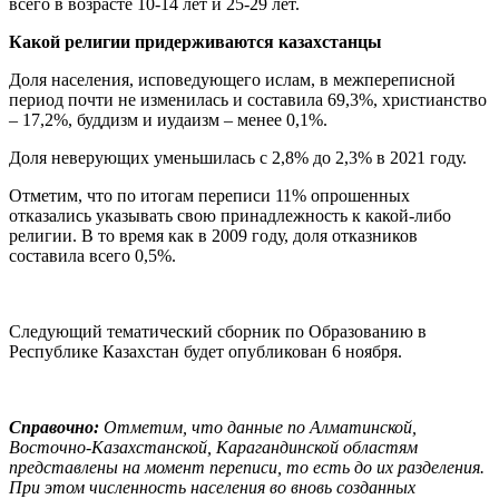
всего в возрасте 10-14 лет и 25-29 лет.
Какой религии придерживаются казахстанцы
Доля населения, исповедующего ислам, в межпереписной
период почти не изменилась и составила 69,3%, христианство
– 17,2%, буддизм и иудаизм – менее 0,1%.
Доля неверующих уменьшилась с 2,8% до 2,3% в 2021 году.
Отметим, что по итогам переписи 11% опрошенных
отказались указывать свою принадлежность к какой-либо
религии. В то время как в 2009 году, доля отказников
составила всего 0,5%.
Следующий тематический сборник по Образованию в
Республике Казахстан будет опубликован 6 ноября.
Справочно:
Отметим, что данные по Алматинской,
Восточно-Казахстанской, Карагандинской областям
представлены на момент переписи, то есть до их разделения.
При этом численность населения во вновь созданных