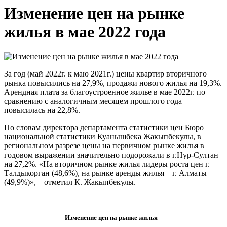
Изменение цен на рынке
жилья в мае 2022 года
За год (май 2022г. к маю 2021г.) цены квартир вторичного
рынка повысились на 27,9%, продажи нового жилья на 19,3%.
Арендная плата за благоустроенное жилье в мае 2022г. по
сравнению с аналогичным месяцем прошлого года
повысилась на 22,8%.
По словам директора департамента статистики цен Бюро
национальной статистики Куанышбека Жакыпбекулы, в
региональном разрезе цены на первичном рынке жилья в
годовом выражении значительно подорожали в г.Нур-Султан
на 27,2%. «На вторичном рынке жилья лидеры роста цен г.
Талдыкорган (48,6%), на рынке аренды жилья – г. Алматы
(49,9%)», – отметил К. Жакыпбекулы.
Изменение цен на рынке жилья