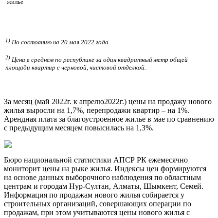
жилье
1)
По состоянию на 20 мая 2022 года.
2)
Цена в среднем по республике за один квадратный метр общей
площади квартир с черновой, чистовой отделкой
.
За месяц (май 2022г. к апрелю2022г.) цены на продажу нового
жилья выросли на 1,7%, перепродажи квартир – на 1%.
Арендная плата за благоустроенное жилье в мае по сравнению
с предыдущим месяцем повысилась на 1,3%.
Бюро национальной статистики АПСР РК ежемесячно
мониторит цены на рыке жилья. Индексы цен формируются
на основе данных выборочного наблюдения по областным
центрам и городам Нур-Султан, Алматы, Шымкент, Семей.
Информация по продажам нового жилья собирается у
строительных организаций, совершающих операции по
продажам, при этом учитываются цены нового жилья с