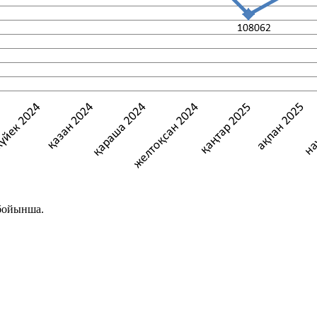
 бойынша.