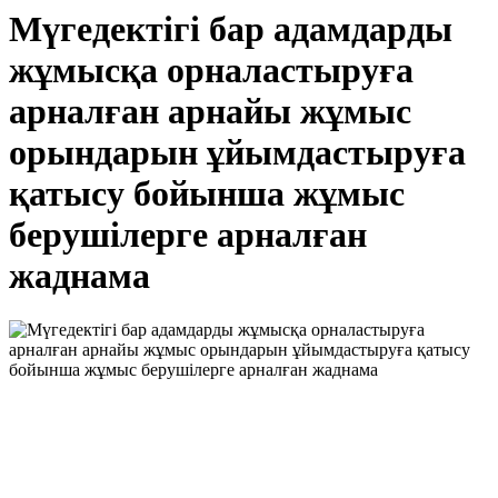
Мүгедектігі бар адамдарды
жұмысқа орналастыруға
арналған арнайы жұмыс
орындарын ұйымдастыруға
қатысу бойынша жұмыс
берушілерге арналған
жаднама