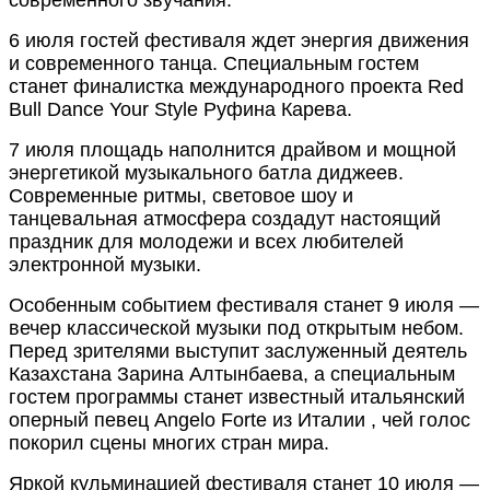
современного звучания.
6 июля гостей фестиваля ждет энергия движения
и современного танца. Специальным гостем
станет финалистка международного проекта Red
Bull Dance Your Style Руфина Карева.
7 июля площадь наполнится драйвом и мощной
энергетикой музыкального батла диджеев.
Современные ритмы, световое шоу и
танцевальная атмосфера создадут настоящий
праздник для молодежи и всех любителей
электронной музыки.
Особенным событием фестиваля станет 9 июля —
вечер классической музыки под открытым небом.
Перед зрителями выступит заслуженный деятель
Казахстана Зарина Алтынбаева, а специальным
гостем программы станет известный итальянский
оперный певец Angelo Forte из Италии , чей голос
покорил сцены многих стран мира.
Яркой кульминацией фестиваля станет 10 июля —