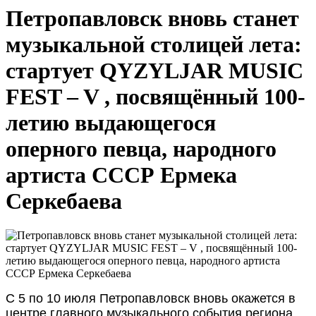
Петропавловск вновь станет
музыкальной столицей лета:
стартует QYZYLJAR MUSIC
FEST – V , посвящённый 100-
летию выдающегося
оперного певца, народного
артиста СССР Ермека
Серкебаева
С 5 по 10 июля Петропавловск вновь окажется в
центре главного музыкального события региона.