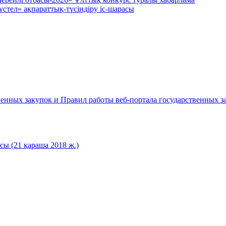
үстел» ақпараттық-түсіндіру іс-шарасы
енных закупок и Правил работы веб-портала государственных за
ы (21 қараша 2018 ж.)