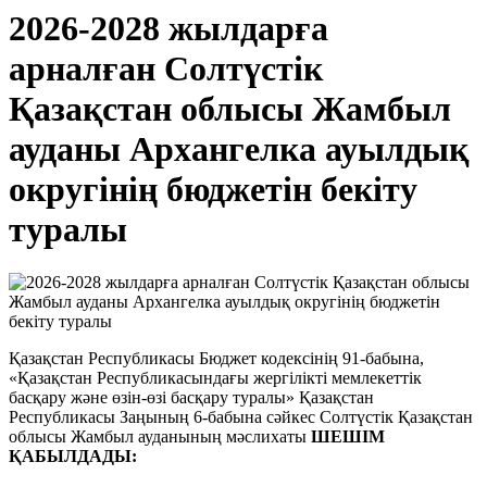
2026-2028 жылдарға
арналған Солтүстік
Қазақстан облысы Жамбыл
ауданы Архангелка ауылдық
округінің бюджетін бекіту
туралы
Қазақстан Республикасы Бюджет кодексінің 91-бабына,
«Қазақстан Республикасындағы жергілікті мемлекеттік
басқару және өзін-өзі басқару туралы» Қазақстан
Республикасы Заңының 6-бабына сәйкес Солтүстік Қазақстан
облысы Жамбыл ауданының мәслихаты
ШЕШІМ
ҚАБЫЛДАДЫ: