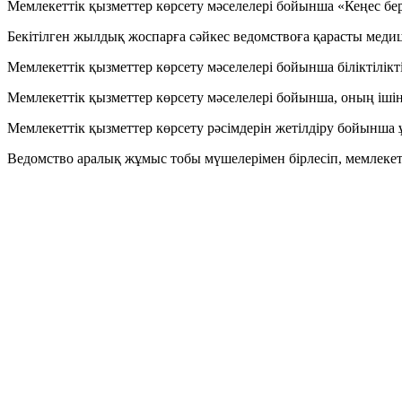
Мемлекеттік қызметтер көрсету мәселелері бойынша «Кеңес беру
Бекітілген жылдық жоспарға сәйкес ведомствоға қарасты меди
Мемлекеттік қызметтер көрсету мәселелері бойынша біліктілік
Мемлекеттік қызметтер көрсету мәселелері бойынша, оның іші
Мемлекеттік қызметтер көрсету рәсімдерін жетілдіру бойынша 
Ведомство аралық жұмыс тобы мүшелерімен бірлесіп, мемлекет