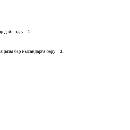
р дайындау – 5.
маңызы бар нысандарға бару
– 3.