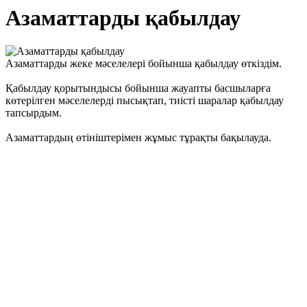
Азаматтарды қабылдау
Азаматтарды жеке мәселелері бойынша қабылдау өткіздім.
Қабылдау қорытындысы бойынша жауапты басшыларға
көтерілген мәселелерді пысықтап, тиісті шаралар қабылдау
тапсырдым.
Азаматтардың өтініштерімен жұмыс тұрақты бақылауда.