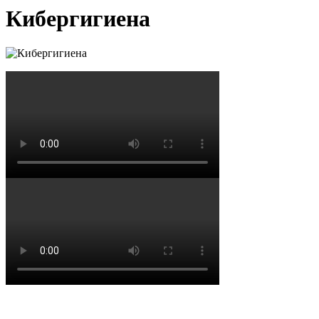
Кибергигиена