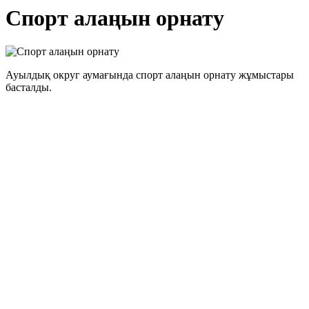
Спорт алаңын орнату
Ауылдық округ аумағында спорт алаңын орнату жұмыстары
басталды.