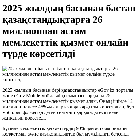
2025 жылдың басынан бастап
қазақстандықтарға 26
миллионнан астам
мемлекеттік қызмет онлайн
түрде көрсетілді
2025 жылдың басынан бері қазақстандықтар eGov.kz порталы
және eGov Mobile мобильді қосымшасы арқылы 26
миллионнан астам мемлекеттік қызмет алды. Оның ішінде 12
миллион немесе 45%-ы смартфондар арқылы көрсетілген, бұл
мобильді форматқа деген сенімнің қарқынды өсіп келе
жатқанын көрсетеді.
Бүгінде мемлекеттік қызметтердің 90%-дан астамы онлайн
қолжетімді, және қазақстандықтар бұл мүмкіндікті белсенді