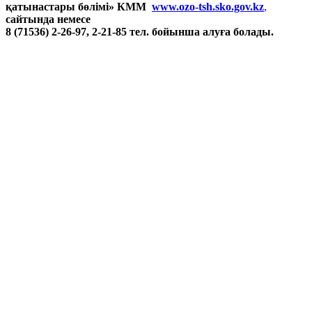
қатынастары бөлімі» КММ
www.ozo-tsh.sko.gov.kz
,
сайтында немесе
8 (71536) 2-26-97, 2-21-85 тел. бойынша алуға болады.