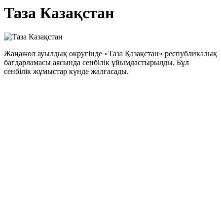
Таза Казақстан
Жаңажол ауылдық округінде «Таза Қазақстан» республикалық
бағдарламасы аясында сенбілік ұйымдастырылды. Бұл
сенбілік жұмыстар күнде жалғасады.