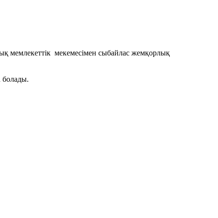
дық мемлекеттік мекемесімен сыбайлас жемқорлық
 болады.