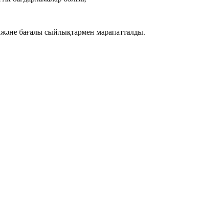
 және бағалы сыйлықтармен марапатталды.