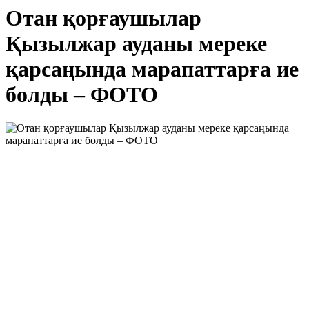
Отан қорғаушылар
Қызылжар ауданы мереке
қарсаңында марапаттарға ие
болды – ФОТО