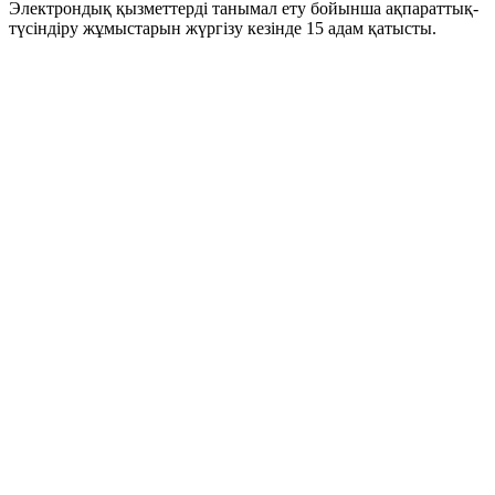
Электрондық қызметтерді танымал ету бойынша ақпараттық-
түсіндіру жұмыстарын жүргізу кезінде 15 адам қатысты.