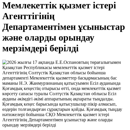
Мемлекеттік қызмет істері
Агенттігінің
Департаментімен ұсыныстар
және оларды орындау
мерзімдері берілді