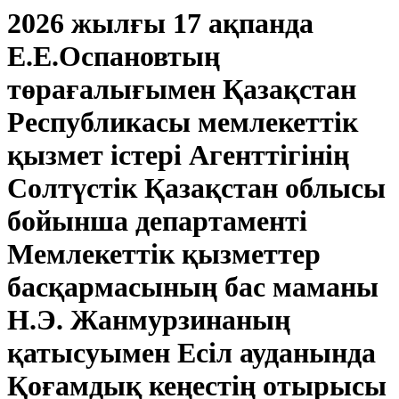
2026 жылғы 17 ақпанда
Е.Е.Оспановтың
төрағалығымен Қазақстан
Республикасы мемлекеттік
қызмет істері Агенттігінің
Солтүстік Қазақстан облысы
бойынша департаменті
Мемлекеттік қызметтер
басқармасының бас маманы
Н.Э. Жанмурзинаның
қатысуымен Есіл ауданында
Қоғамдық кеңестің отырысы