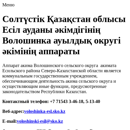
Меню
Солтүстік Қазақстан облысы
Есіл ауданы әкімдігінің
Волошинка ауылдық округі
әкімінің аппараты
Аппарат акима Волошинского сельского округа акимата
Есильского района Северо-Казахстанской области является
коммунальным государственным учреждением,
обеспечивающим деятельность акима сельского округа и
осуществляющим иные функции, предусмотренные
законодательством Республики Казахстан.
Контактный телефон: +7 71543 3-46-18, 5-13-40
Веб-адрес:
voloshinka-esl.sko.kz
E-mail:
voloshinski-esil@sko.kz