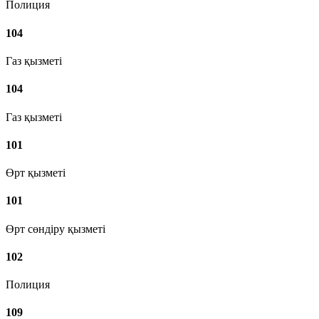
Полиция
104
Газ қызметі
104
Газ қызметі
101
Өрт қызметі
101
Өрт сөндіру қызметі
102
Полиция
109