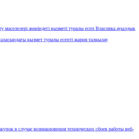
 мәселелері жөніндегі қызметі туралы есеп Власовка ауылдық
аласындағы қызмет туралы есепті жария талқылау
купок в случае возникновения технических сбоев работы веб-