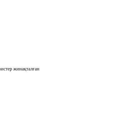
рвистер жинақталған