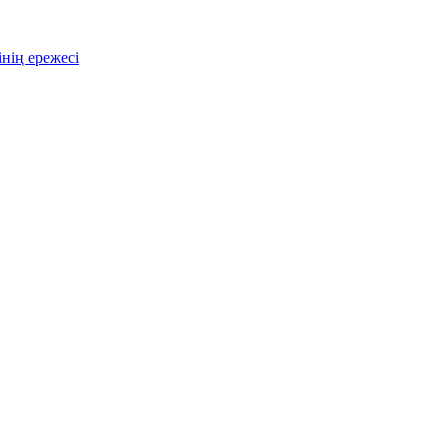
нің ережесі