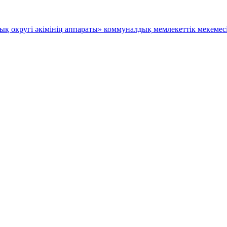
қ округі әкімінің аппараты» коммуналдық мемлекеттік мекемесі