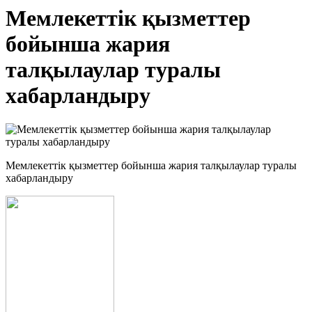
Мемлекеттік қызметтер
бойынша жария
талқылаулар туралы
хабарландыру
Мемлекеттік қызметтер бойынша жария талқылаулар туралы
хабарландыру