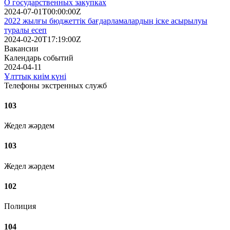
О государственных закупках
2024-07-01T00:00:00Z
2022 жылғы бюджеттік бағдарламалардың іске асырылуы
туралы есеп
2024-02-20T17:19:00Z
Вакансии
Календарь событий
2024-04-11
Ұлттық киім күні
Телефоны экстренных служб
103
Жедел жәрдем
103
Жедел жәрдем
102
Полиция
104