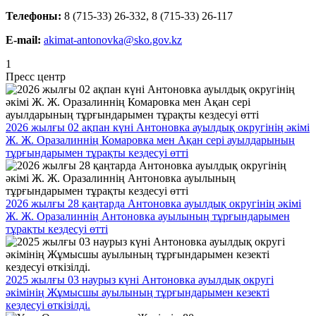
Телефоны:
8 (715-33) 26-332, 8 (715-33) 26-117
E-mail:
akimat-antonovka@sko.gov.kz
1
Пресс центр
2026 жылғы 02 ақпан күні Антоновка ауылдық округінің әкімі
Ж. Ж. Оразалиннің Комаровка мен Ақан сері ауылдарының
тұрғындарымен тұрақты кездесуі өтті
2026 жылғы 28 қаңтарда Антоновка ауылдық округінің әкімі
Ж. Ж. Оразалиннің Антоновка ауылының тұрғындарымен
тұрақты кездесуі өтті
2025 жылғы 03 наурыз күні Антоновка ауылдық округі
әкімінің Жұмысшы ауылының тұрғындарымен кезекті
кездесуі өткізілді.