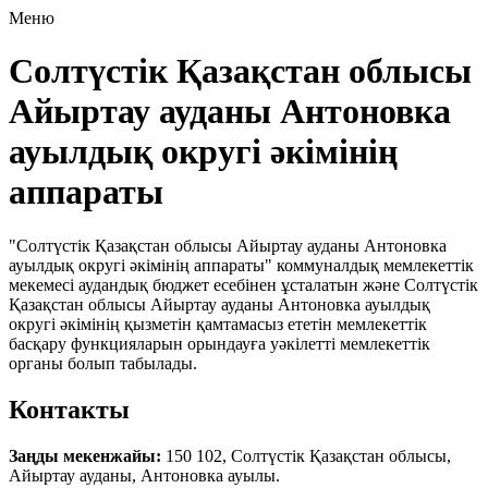
Меню
Солтүстік Қазақстан облысы
Айыртау ауданы Антоновка
ауылдық округі әкімінің
аппараты
"Солтүстік Қазақстан облысы Айыртау ауданы Антоновка
ауылдық округі әкімінің аппараты" коммуналдық мемлекеттік
мекемесі аудандық бюджет есебінен ұсталатын және Солтүстік
Қазақстан облысы Айыртау ауданы Антоновка ауылдық
округі әкімінің қызметін қамтамасыз ететін мемлекеттік
басқару функцияларын орындауға уәкілетті мемлекеттік
органы болып табылады.
Контакты
Заңды мекенжайы:
150 102, Солтүстік Қазақстан облысы,
Айыртау ауданы, Антоновка ауылы.