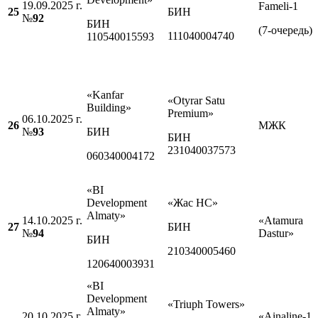
19.09.2025 г.
Fameli-1
25
БИН
№
92
БИН
(7-очередь)
111040004740
110540015593
«Kanfar
«Otyrar Satu
Building»
Premium»
06.10.2025 г.
26
МЖК
№
93
БИН
БИН
231040037573
060340004172
«BI
Development
«Жас НС»
Almaty»
14.10.2025 г.
«Atamura
27
БИН
№
94
Dastur»
БИН
210340005460
120640003931
«BI
Development
«Triuph Towers»
Almaty»
20.10.2025 г.
«Ainaline-1