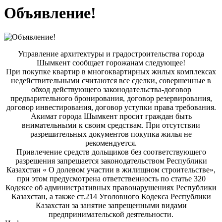
Объявление!
Управление архитектуры и градостроительства города
Шымкент сообщает горожанам следующее!
При покупке квартир в многоквартирных жилых комплексах
недействительными считаются все сделки, совершенные в
обход действующего законодательства-договор
предварительного бронирования, договор резервирования,
договор инвестирования, договор уступки права требования.
Акимат города Шымкент просит граждан быть
внимательными к своим средствам. При отсутствии
разрешительных документов покупка жилья не
рекомендуется.
Привлечение средств дольщиков без соответствующего
разрешения запрещается законодательством Республики
Казахстан « О долевом участии в жилищном строительстве»,
при этом предусмотрена ответственность по статье 320
Кодексе об административных правонарушениях Республики
Казахстан, а также ст.214 Уголовного Кодекса Республики
Казахстан за занятие запрещенными видами
предпринимательской деятельности.