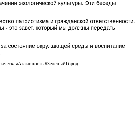
ачении экологической культуры. Эти беседы
тво патриотизма и гражданской ответственности.
ды - это завет, который мы должны передать
й за состояние окружающей среды и воспитание
.
ическаяАктивность #ЗеленыйГород