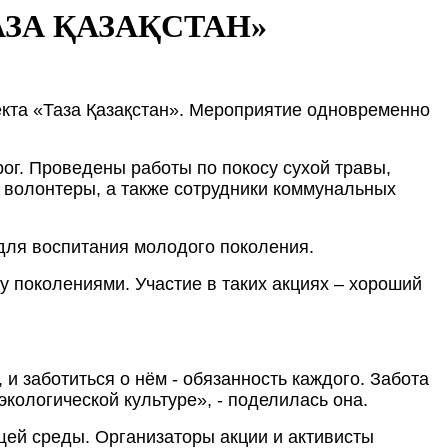
ЗА ҚАЗАҚСТАН»
екта «Таза Қазақстан». Мероприятие одновременно
г. Проведены работы по покосу сухой травы,
 волонтеры, а также сотрудники коммунальных
для воспитания молодого поколения.
 поколениями. Участие в таких акциях – хороший
и заботиться о нём - обязанность каждого. Забота
кологической культуре», - поделилась она.
щей среды. Организаторы акции и активисты