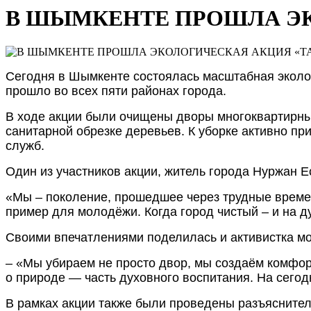
В ШЫМКЕНТЕ ПРОШЛА ЭК
Сегодня в Шымкенте состоялась масштабная эколог
прошло во всех пяти районах города.
В ходе акции были очищены дворы многоквартирных
санитарной обрезке деревьев. К уборке активно п
служб.
Один из участников акции, житель города Нуржан 
«Мы – поколение, прошедшее через трудные времен
пример для молодёжи. Когда город чистый – и на ду
Своими впечатлениями поделилась и активистка м
– «Мы убираем не просто двор, мы создаём комфорт
о природе — часть духовного воспитания. На сегод
В рамках акции также были проведены разъяснител