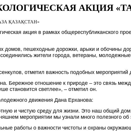
ОЛОГИЧЕСКАЯ АКЦИЯ «ТА
ическая акция в рамках общереспубликанского про
 домов, пешеходные дорожки, арыки и обочины доро
рисоединились жители города, ветераны, молодежные
Есенкулов, отметил важность подобных мероприятий 
а. Бережное отношение к природе – это связь между
ше становится светлее», – отметил он.
олодежного движения Дана Ерханова:
ную и чистую среду для жизни. Это наш общий дом, 
няшнем мероприятии мы узнали много полезного об э
ьные работы о важности чистоты и охраны окружаю